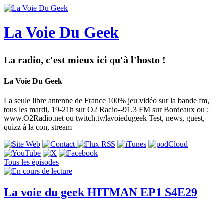
La Voie Du Geek
La radio, c'est mieux ici qu'à l'hosto !
La Voie Du Geek
La seule libre antenne de France 100% jeu vidéo sur la bande fm,
tous les mardi, 19-21h sur O2 Radio--91.3 FM sur Bordeaux ou :
www.O2Radio.net ou twitch.tv/lavoiedugeek Test, news, guest,
quizz à la con, stream
Tous les épisodes
La voie du geek HITMAN EP1 S4E29