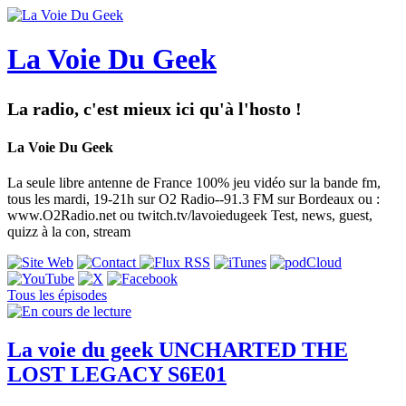
La Voie Du Geek
La radio, c'est mieux ici qu'à l'hosto !
La Voie Du Geek
La seule libre antenne de France 100% jeu vidéo sur la bande fm,
tous les mardi, 19-21h sur O2 Radio--91.3 FM sur Bordeaux ou :
www.O2Radio.net ou twitch.tv/lavoiedugeek Test, news, guest,
quizz à la con, stream
Tous les épisodes
La voie du geek UNCHARTED THE
LOST LEGACY S6E01